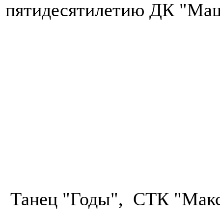
пятидесятилетию ДК "Маши
Танец "Годы", СТК "Макс-