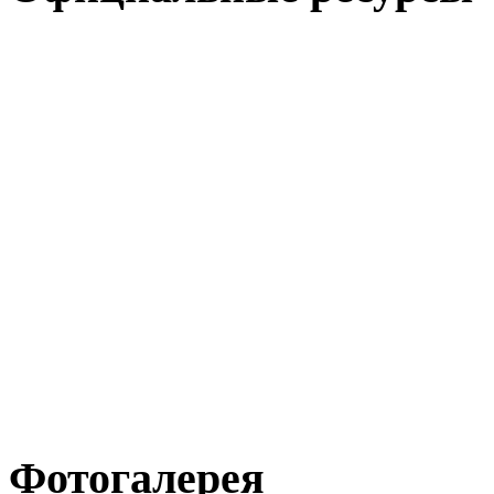
СТАНИСЛАВ ПОПОВ
РТС
МФСТ
WDC
Группа ВКонтакте
Фотогалерея